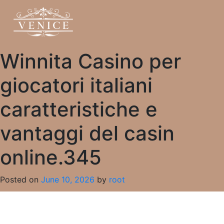
Winnita Casino per
giocatori italiani
caratteristiche e
vantaggi del casin
online.345
Posted on
June 10, 2026
by
root