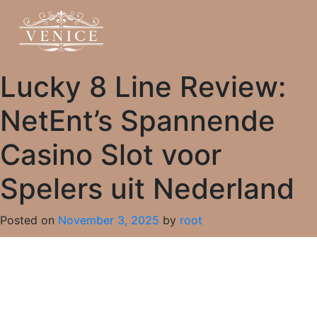
Lucky 8 Line Review:
NetEnt’s Spannende
Casino Slot voor
Spelers uit Nederland
Posted on
November 3, 2025
by
root