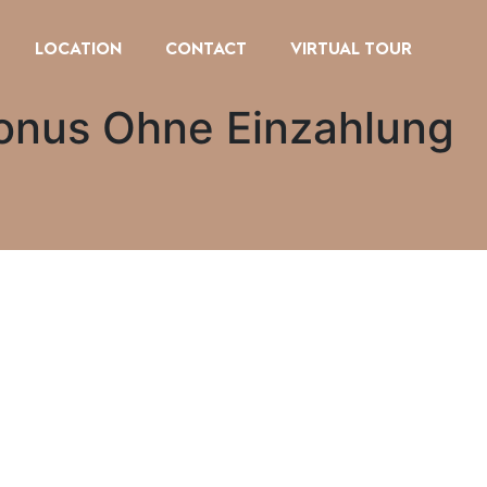
LOCATION
CONTACT
VIRTUAL TOUR
Bonus Ohne Einzahlung