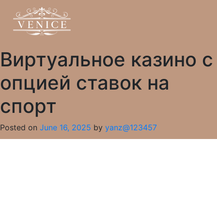
Виртуальное казино с
опцией ставок на
спорт
Posted on
June 16, 2025
by
yanz@123457