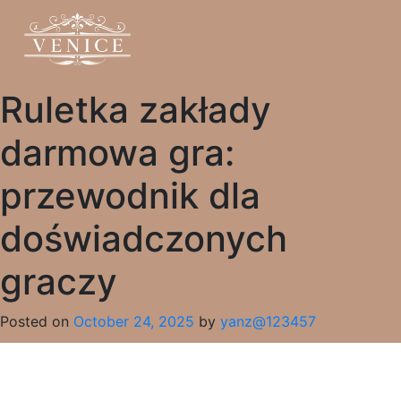
Ruletka zakłady
darmowa gra:
przewodnik dla
doświadczonych
graczy
Posted on
October 24, 2025
by
yanz@123457