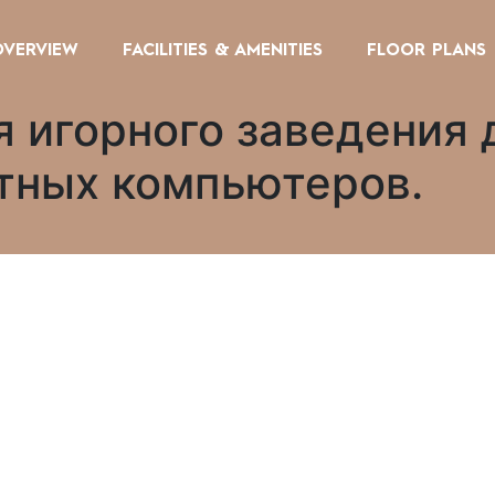
OVERVIEW
FACILITIES & AMENITIES
FLOOR PLANS
 игорного заведения 
тных компьютеров.