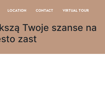
LOCATION
CONTACT
VIRTUAL TOUR
iększą Twoje szanse na
sto zast