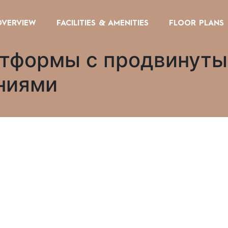
OVERVIEW
FACILITIES & AMENITIES
FLOOR PLANS
тформы с продвинуты
ниями