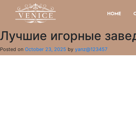
HOME
Лучшие игорные заве
Posted on
October 23, 2025
by
yanz@123457