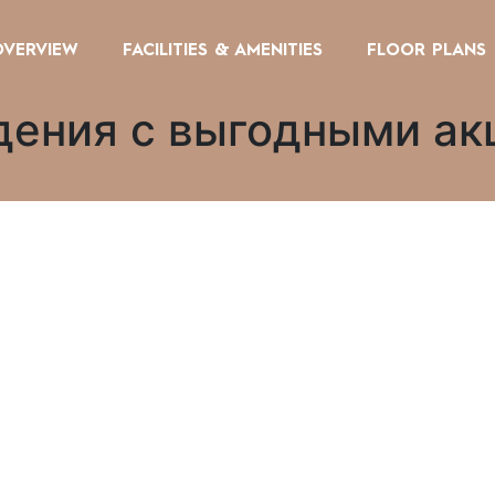
OVERVIEW
FACILITIES & AMENITIES
FLOOR PLANS
дения с выгодными а