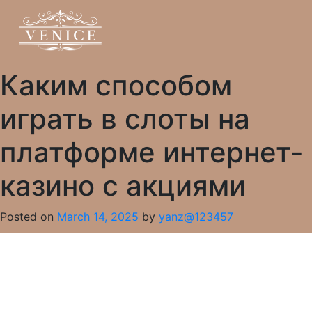
Каким способом
играть в слоты на
платформе интернет-
казино с акциями
Posted on
March 14, 2025
by
yanz@123457