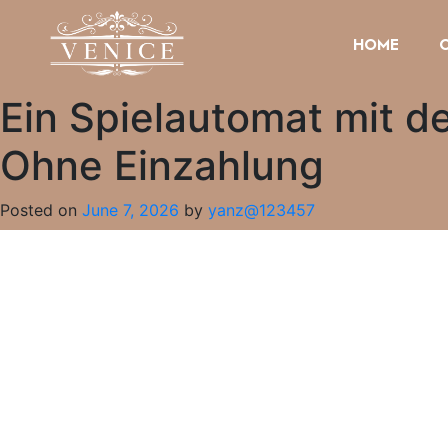
HOME
Ein Spielautomat mit d
Ohne Einzahlung
Posted on
June 7, 2026
by
yanz@123457