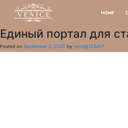
HOME
Единый портал для ст
Posted on
September 2, 2025
by
yanz@123457