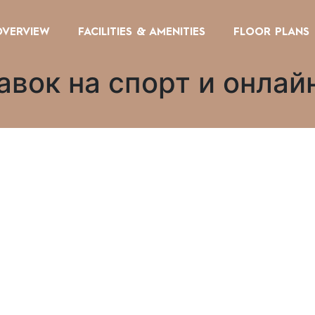
OVERVIEW
FACILITIES & AMENITIES
FLOOR PLANS
авок на спорт и онлай