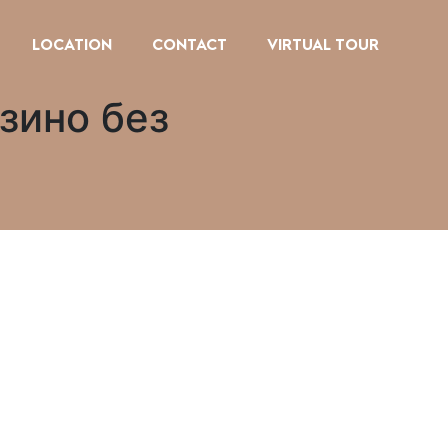
LOCATION
CONTACT
VIRTUAL TOUR
зино без