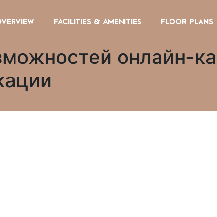
OVERVIEW
FACILITIES & AMENITIES
FLOOR PLANS
зможностей онлайн-ка
кации