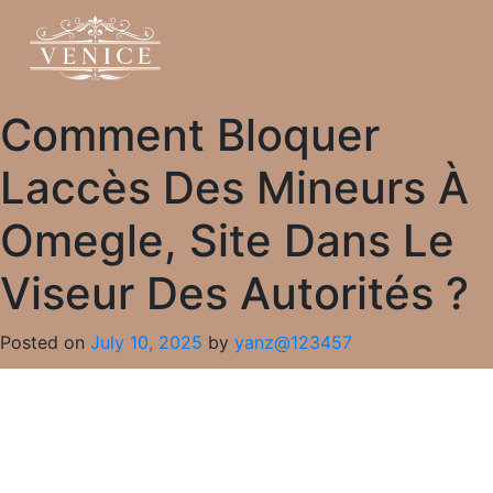
Comment Bloquer
Laccès Des Mineurs À
Omegle, Site Dans Le
Viseur Des Autorités ?
Posted on
July 10, 2025
by
yanz@123457