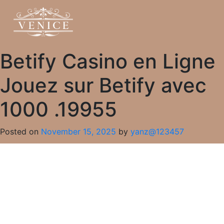
Betify Casino en Ligne
Jouez sur Betify avec
1000 .19955
Posted on
November 15, 2025
by
yanz@123457