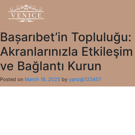
Bașarıbet’in Topluluğu:
Akranlarınızla Etkileşim
ve Bağlantı Kurun
Posted on
March 18, 2025
by
yanz@123457