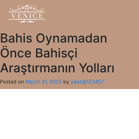
Bahis Oynamadan
Önce Bahisçi
Araştırmanın Yolları
Posted on
March 31, 2025
by
yanz@123457