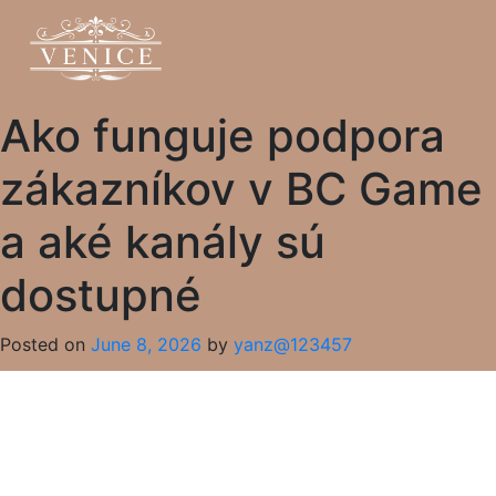
Ako funguje podpora
zákazníkov v BC Game
a aké kanály sú
dostupné
Posted on
June 8, 2026
by
yanz@123457