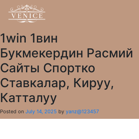
1win 1вин
Букмекердин Расмий
Сайты Спортко
Ставкалар, Кируу,
Катталуу
Posted on
July 14, 2025
by
yanz@123457