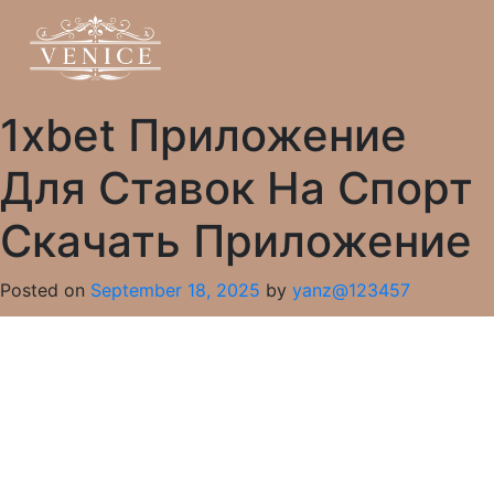
1xbet Приложение
Для Ставок На Спорт
Скачать Приложение
Posted on
September 18, 2025
by
yanz@123457