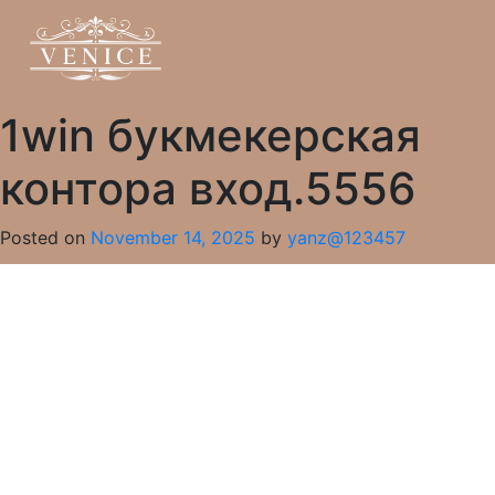
1win букмекерская
контора вход.5556
Posted on
November 14, 2025
by
yanz@123457