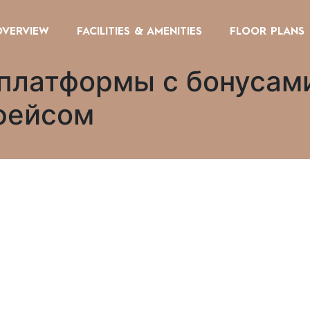
OVERVIEW
FACILITIES & AMENITIES
FLOOR PLANS
платформы с бонусами
фейсом