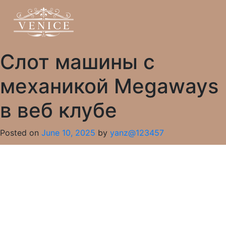
Слот машины с
механикой Megaways
в веб клубе
Posted on
June 10, 2025
by
yanz@123457