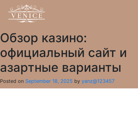
Обзор казино:
официальный сайт и
азартные варианты
Posted on
September 18, 2025
by
yanz@123457