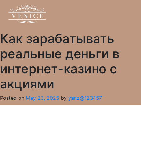
Как зарабатывать
реальные деньги в
интернет-казино с
акциями
Posted on
May 23, 2025
by
yanz@123457