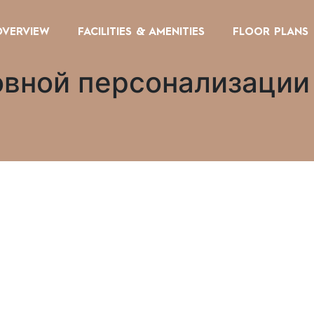
OVERVIEW
FACILITIES & AMENITIES
FLOOR PLANS
овной персонализации