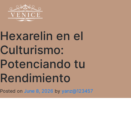
Hexarelin en el
Culturismo:
Potenciando tu
Rendimiento
Posted on
June 8, 2026
by
yanz@123457