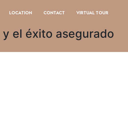
LOCATION
CONTACT
VIRTUAL TOUR
 y el éxito asegurado