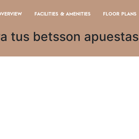
OVERVIEW
FACILITIES & AMENITIES
FLOOR PLANS
ra tus betsson apuestas