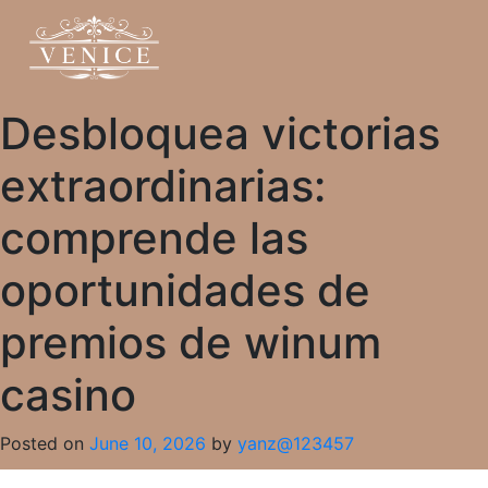
Desbloquea victorias
extraordinarias:
comprende las
oportunidades de
premios de winum
casino
Posted on
June 10, 2026
by
yanz@123457