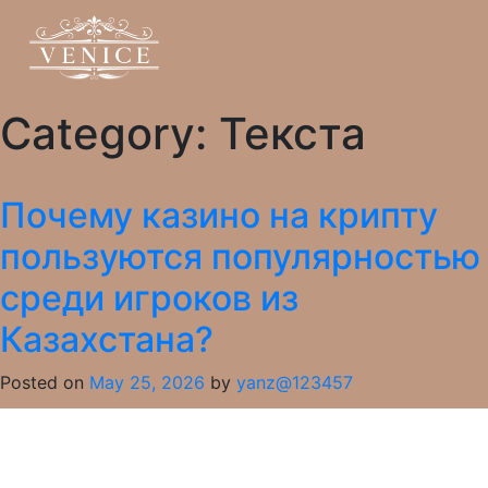
Category:
Текста
Почему казино на крипту
пользуются популярностью
среди игроков из
Казахстана?
Posted on
May 25, 2026
by
yanz@123457