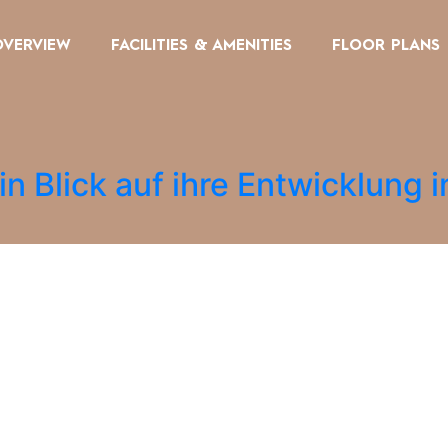
OVERVIEW
FACILITIES & AMENITIES
FLOOR PLANS
n Blick auf ihre Entwicklung 