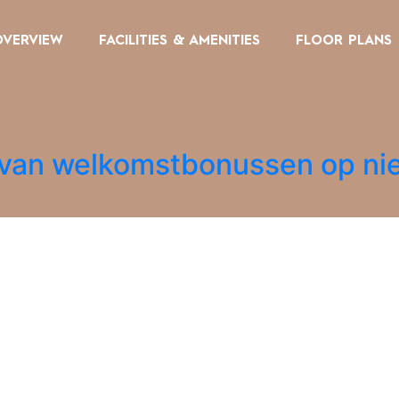
OVERVIEW
FACILITIES & AMENITIES
FLOOR PLANS
 van welkomstbonussen op ni