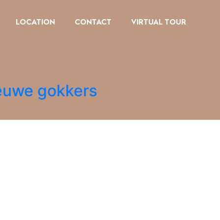
LOCATION
CONTACT
VIRTUAL TOUR
euwe gokkers