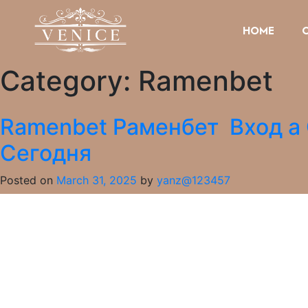
HOME
Category:
Ramenbet
Ramenbet Раменбет ️ Вход 
Сегодня
Posted on
March 31, 2025
by
yanz@123457