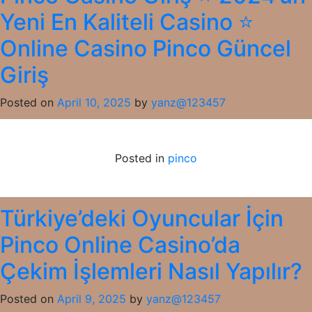
Yeni En Kaliteli Casino ⭐️
Online Casino Pinco Güncel
Giriş
Posted on
April 10, 2025
by
yanz@123457
Posted in
pinco
Türkiye’deki Oyuncular İçin
Pinco Online Casino’da
Çekim İşlemleri Nasıl Yapılır?
Posted on
April 9, 2025
by
yanz@123457