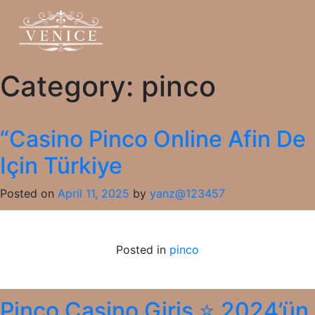
Category:
pinco
“Casino Pinco Online Afin De
Için Türkiye
Posted on
April 11, 2025
by
yanz@123457
Posted in
pinco
Pinco Casino Giriş ⭐️ 2024’ün