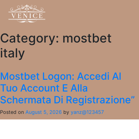
Category:
mostbet
italy
Mostbet Logon: Accedi Al
Tuo Account E Alla
Schermata Di Registrazione”
Posted on
August 5, 2026
by
yanz@123457