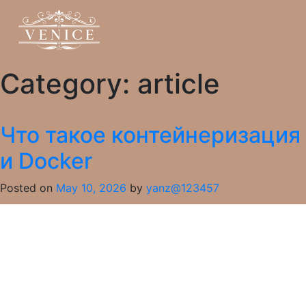
Category:
article
Что такое контейнеризация
и Docker
Posted on
May 10, 2026
by
yanz@123457