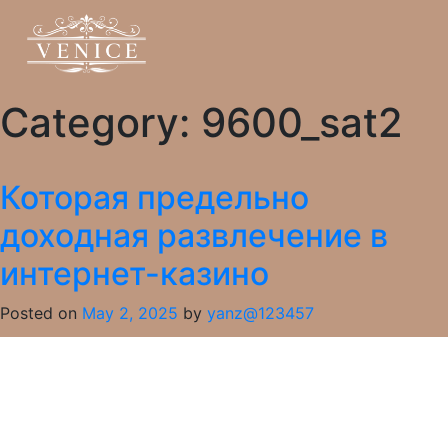
Category:
9600_sat2
Которая предельно
доходная развлечение в
интернет-казино
Posted on
May 2, 2025
by
yanz@123457