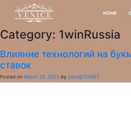
HOME
Category:
1winRussia
Влияние технологий на бук
ставок
Posted on
March 29, 2025
by
yanz@123457