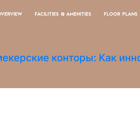
OVERVIEW
FACILITIES & AMENITIES
FLOOR PLANS
мекерские конторы: Как ин