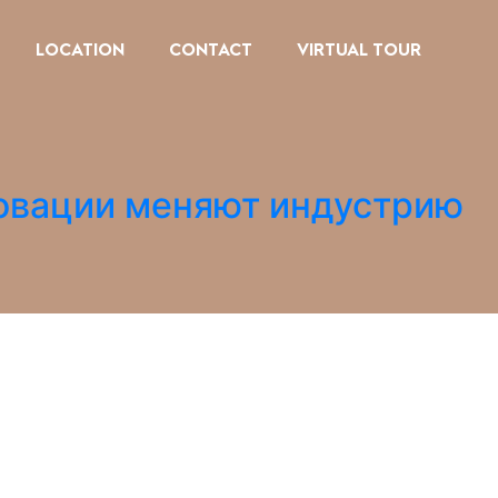
LOCATION
CONTACT
VIRTUAL TOUR
новации меняют индустрию