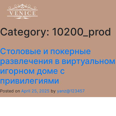
Category:
10200_prod
Столовые и покерные
развлечения в виртуальном
игорном доме с
привилегиями
Posted on
April 25, 2025
by
yanz@123457