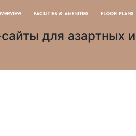
OVERVIEW
FACILITIES & AMENITIES
FLOOR PLANS
сайты для азартных и