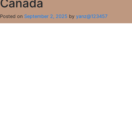
Canada
Posted on
September 2, 2025
by
yanz@123457