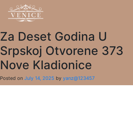
Za Deset Godina U
Srpskoj Otvorene 373
Nove Kladionice
Posted on
July 14, 2025
by
yanz@123457